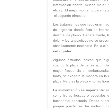
información aporte, mucho mejor. A
eficaz. El mejor momento para trata
el segundo trimestre.
Los tratamientos que requieran hac
de urgencia donde ésta es impres
delantal de plomo. Generalmente, la
dolor y los antibióticos no se pre
absolutamente necesario. En la clí
radiografía
.
Algunos estudios indican que alg
cuando la placa dental se acumula e
mayor frecuencia en embarazad
tanto, se exagera la manera en la q
placa. Pero es la placa y no las horm
La alimentación es importante
: e
como frutas frescas o vegetales
bucodental adecuada. Desde nuestra
porque puede resultar molesto. S