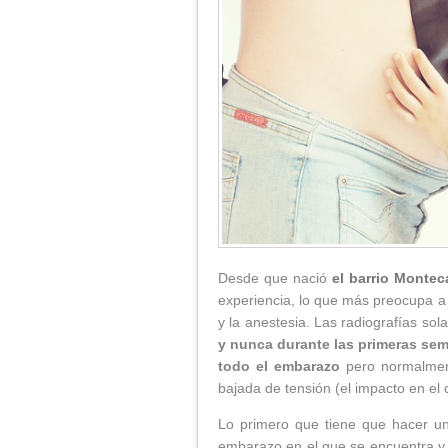
Desde que nació
el barrio Montec
experiencia, lo que más preocupa a
y la anestesia. Las radiografías s
y nunca durante las primeras se
todo el embarazo
pero normalmente
bajada de tensión (el impacto en el
Lo primero que tiene que hacer un
embarazo en el que se encuentra 