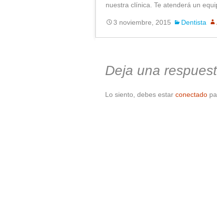
nuestra clínica. Te atenderá un eq
3 noviembre, 2015
Dentista
Deja una respues
Lo siento, debes estar
conectado
par