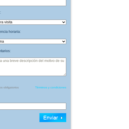
:
encia horaria:
tarios:
 obligatorios
Términos y condiciones