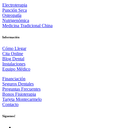
Electroterapia
Punción Seca
Osteopatía
Nutrigenómica
Medicina Tradicional China
Información
Cómo Llegar
Cita Online
Blog Dental
Instalaciones
Equipo Médico
Financiación
Seguros Dentales
Preguntas Frecuentes
Bonos Fisioterapia
Tarjeta Montecarmelo
Contacto
Síguenos!