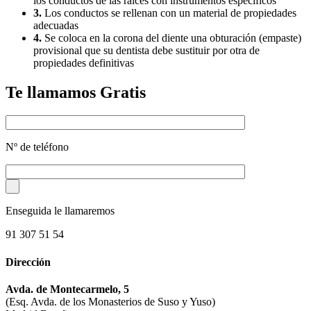
los conductos de las raices con instrumentos especificos
3.
Los conductos se rellenan con un material de propiedades
adecuadas
4.
Se coloca en la corona del diente una obturación (empaste)
provisional que su dentista debe sustituir por otra de
propiedades definitivas
Te llamamos Gratis
Nº de teléfono
Enseguida le llamaremos
91 307 51 54
Dirección
Avda. de Montecarmelo, 5
(Esq. Avda. de los Monasterios de Suso y Yuso)