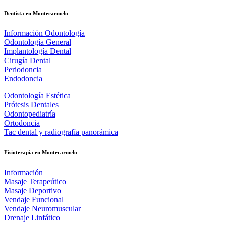
Dentista en Montecarmelo
Información Odontología
Odontología General
Implantología Dental
Cirugía Dental
Periodoncia
Endodoncia
Odontología Estética
Prótesis Dentales
Odontopediatría
Ortodoncia
Tac dental y radiografía panorámica
Fisioterapia en Montecarmelo
Información
Masaje Terapeútico
Masaje Deportivo
Vendaje Funcional
Vendaje Neuromuscular
Drenaje Linfático