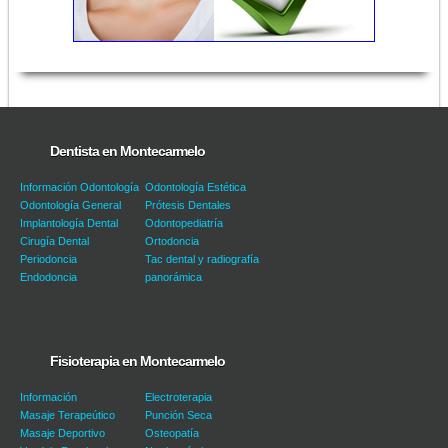
Dentista en Montecarmelo
Información Odontología
Odontología Estética
Odontología General
Prótesis Dentales
Implantología Dental
Odontopediatría
Cirugía Dental
Ortodoncia
Periodoncia
Tac dental y radiografía
Endodoncia
panorámica
Fisioterapia en Montecarmelo
Información
Electroterapia
Masaje Terapeútico
Punción Seca
Masaje Deportivo
Osteopatía