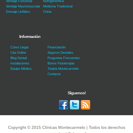
Vendaje Funcional
Nutrigenómica
Vendaje Neuromuscular
Medicina Tradicional
Drenaje Linfático
China
Información
Cómo Llegar
Financiación
Cita Online
Seguros Dentales
Blog Dental
Preguntas Frecuentes
Instalaciones
Bonos Fisioterapia
Equipo Médico
Tarjeta Montecarmelo
Contacto
Síguenos!
Copyright © 2015
Clínicas Montecarmelo
| Todos los derechos