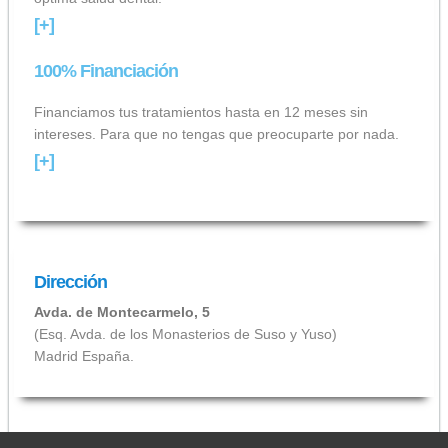
[+]
100% Financiación
Financiamos tus tratamientos hasta en 12 meses sin
intereses. Para que no tengas que preocuparte por nada.
[+]
Dirección
Avda. de Montecarmelo, 5
(Esq. Avda. de los Monasterios de Suso y Yuso)
Madrid España.