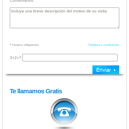
Comentarios:
Campos obligatorios
Términos y condiciones
*
3+2=?
Te llamamos Gratis