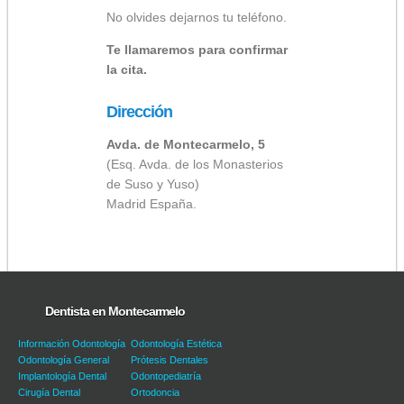
No olvides dejarnos tu teléfono.
Te llamaremos para confirmar
la cita.
Dirección
Avda. de Montecarmelo, 5
(Esq. Avda. de los Monasterios
de Suso y Yuso)
Madrid España.
Dentista en Montecarmelo
Información Odontología
Odontología Estética
Odontología General
Prótesis Dentales
Implantología Dental
Odontopediatría
Cirugía Dental
Ortodoncia