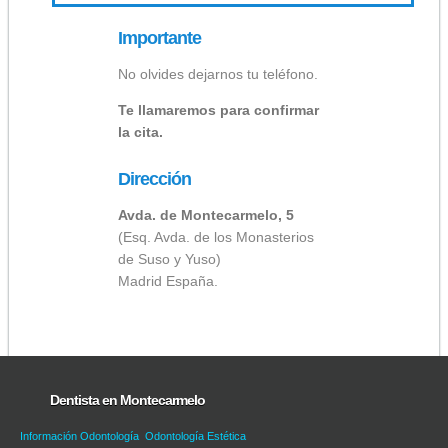
Importante
No olvides dejarnos tu teléfono.
Te llamaremos para confirmar
la cita.
Dirección
Avda. de Montecarmelo, 5
(Esq. Avda. de los Monasterios
de Suso y Yuso)
Madrid España.
Dentista en Montecarmelo
Información Odontología
Odontología Estética