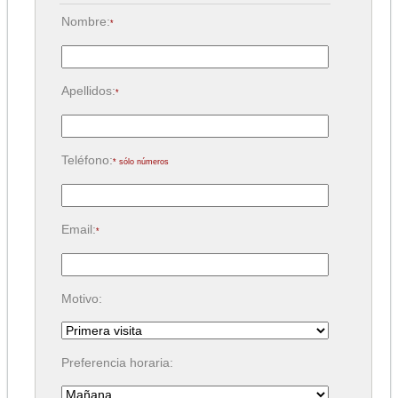
Nombre:
*
Apellidos:
*
Teléfono:
* sólo números
Email:
*
Motivo:
Preferencia horaria: